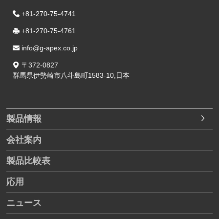
+81-270-75-4741
+81-270-75-4761
info@g-apex.co.jp
〒
372-0827
群馬県
伊勢崎市
八斗島町1583-10
,
日本
製品情報
会社案内
製品比較表
応用
ニュース