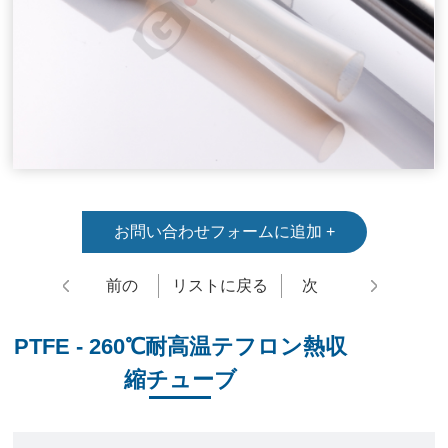
お問い合わせフォームに追加 +
前の
リストに戻る
次
PTFE - 260℃耐高温テフロン熱収
縮チューブ