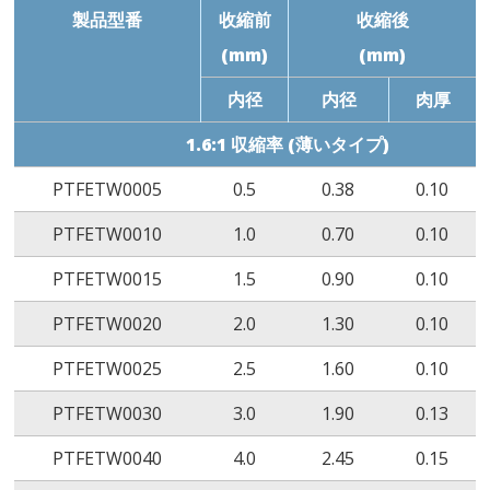
製品型番
收縮前
收縮後
(mm)
(mm)
内径
内径
肉厚
1.6:1 収縮率 (薄いタイプ)
PTFETW0005
0.5
0.38
0.10
PTFETW0010
1.0
0.70
0.10
PTFETW0015
1.5
0.90
0.10
PTFETW0020
2.0
1.30
0.10
PTFETW0025
2.5
1.60
0.10
PTFETW0030
3.0
1.90
0.13
PTFETW0040
4.0
2.45
0.15