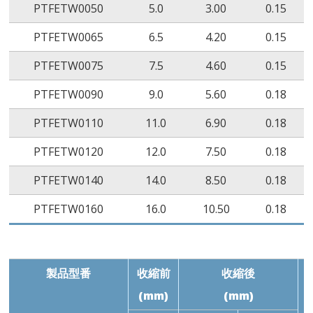
PTFETW0050
5.0
3.00
0.15
PTFETW0065
6.5
4.20
0.15
PTFETW0075
7.5
4.60
0.15
PTFETW0090
9.0
5.60
0.18
PTFETW0110
11.0
6.90
0.18
PTFETW0120
12.0
7.50
0.18
PTFETW0140
14.0
8.50
0.18
PTFETW0160
16.0
10.50
0.18
製品型番
收縮前
收縮後
(mm)
(mm)